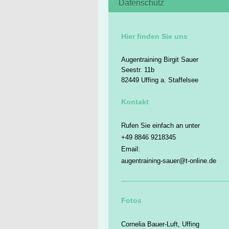
Datenschutz
Hier finden Sie uns
Augentraining Birgit Sauer
Seestr. 11b
82449 Uffing a. Staffelsee
Kontakt
Rufen Sie einfach an unter
+49 8846 9218345
Email:
augentraining-sauer@t-online.de
Fotos
Cornelia Bauer-Luft, Uffing